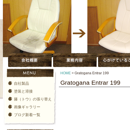
HOME
>
Gratogana Entrar 199
Gratogana Entrar 199
自社製品
塗装と溶接
籐（トウ）の張り替え
画像ギャラリー
ブログ新着一覧